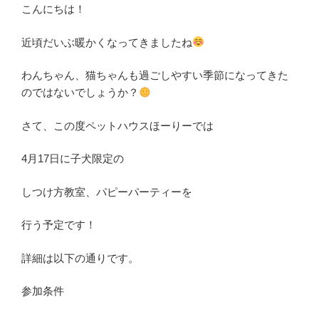
こんにちは！
近頃だいぶ暖かくなってきましたね
わんちゃん、猫ちゃんも過ごしやすい季節になってきた
のではないでしょうか？
さて、この度ペットハウスほーりーでは
4
月
17
日に子犬限定の
しつけ方教室、パピーパーティーを
行う予定です！
詳細は以下の通りです。
参加条件