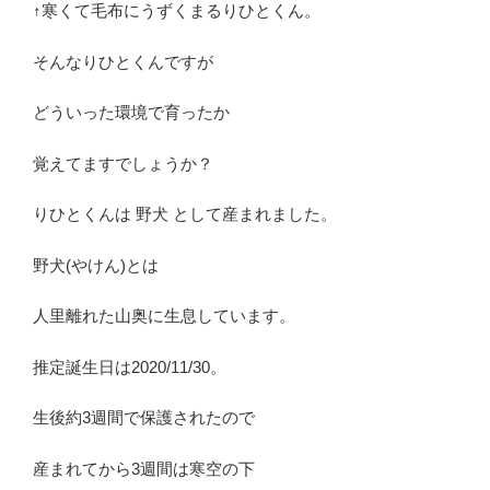
↑寒くて毛布にうずくまるりひとくん。
そんなりひとくんですが
どういった環境で育ったか
覚えてますでしょうか？
りひとくんは 野犬 として産まれました。
野犬(やけん)とは
人里離れた山奥に生息しています。
推定誕生日は2020/11/30。
生後約3週間で保護されたので
産まれてから3週間は寒空の下