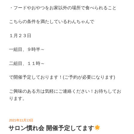
・フードやおやつをお家以外の場所で食べられること
こちらの条件を満たしているわんちゃんで
１月２３日
一組目、９時半～
二組目、１１時～
で開催予定しております！(ご予約が必要になります)
ご興味のある方は気軽にご連絡ください！お待ちしてお
ります。
投
2021年11月13日
稿
サロン慣れ会 開催予定してます
日: