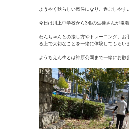
ようやく秋らしい気候になり、過ごしやす
今日は川上中学校から3名の生徒さんが職
わんちゃんとの接し方やトレーニング、お
る上で大切なことを一緒に体験してもらい
ようちえん生とは神原公園まで一緒にお散