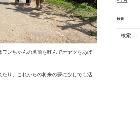
« 7月
検索
検
索:
はワンちゃんの名前を呼んでオヤツをあげ
れたり、これからの将来の夢に少しでも活