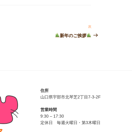
次
次
の
新年のご挨拶
投
稿
住所
山口県宇部市北琴芝2丁目7-3-2F
営業時間
9:30 – 17:30
定休日 毎週火曜日・第3木曜日