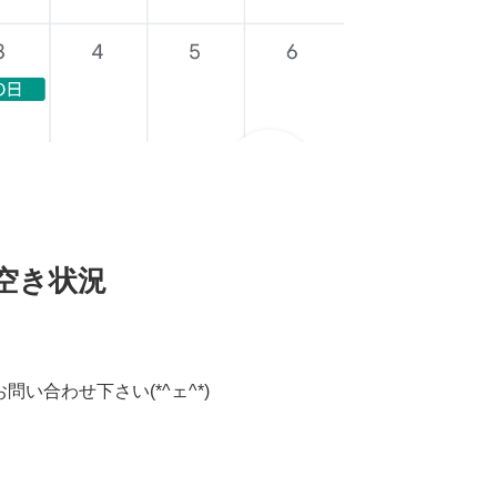
空き状況
い合わせ下さい(*^ェ^*)