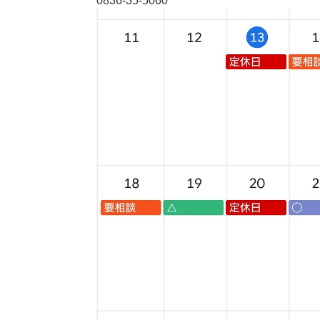
0836-35-5060