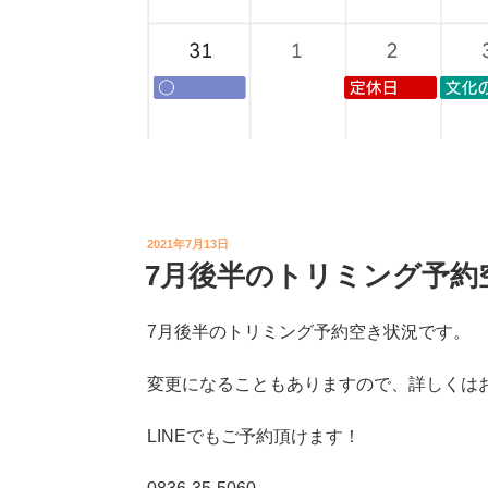
投
2021年7月13日
稿
7月後半のトリミング予約
日:
7月後半のトリミング予約空き状況です。
変更になることもありますので、詳しくはお問
LINEでもご予約頂けます！