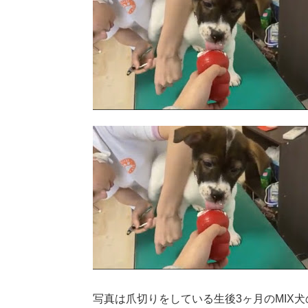
写真は爪切りをしている生後3ヶ月のMIX