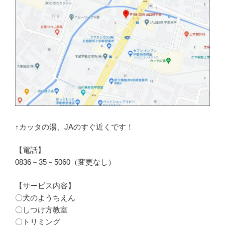
↑カッタの湯、JAのすぐ近くです！
【電話】
0836－35－5060（変更なし）
【サービス内容】
〇犬のようちえん
〇しつけ方教室
〇トリミング