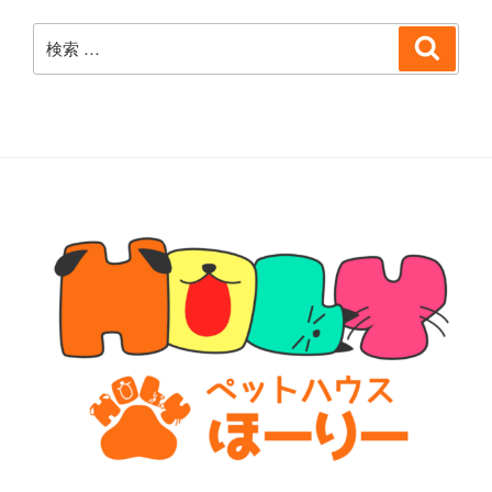
検
検
索
索: