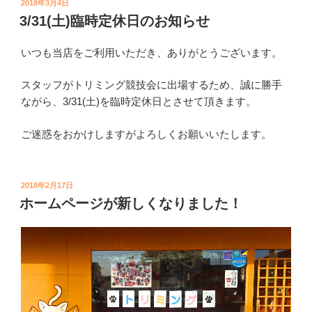
投
2018年3月4日
稿
3/31(土)臨時定休日のお知らせ
日:
いつも当店をご利用いただき、ありがとうございます。
スタッフがトリミング競技会に出場するため、誠に勝手
ながら、3/31(土)を臨時定休日とさせて頂きます。
ご迷惑をおかけしますがよろしくお願いいたします。
投
2018年2月17日
稿
ホームページが新しくなりました！
日: