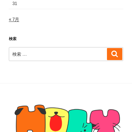
31
« 7月
検索
検
検
索
索: