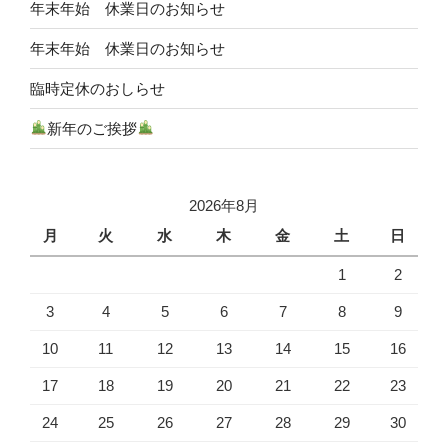
年末年始 休業日のお知らせ
ョ
年末年始 休業日のお知らせ
ン
臨時定休のおしらせ
新年のご挨拶
2026年8月
月
火
水
木
金
土
日
1
2
3
4
5
6
7
8
9
10
11
12
13
14
15
16
17
18
19
20
21
22
23
24
25
26
27
28
29
30