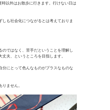
真夏時以外はお散歩に行きます。行けない日は
ずしも社会化につながるとは考えておりま
るのではなく、苦手だということを理解し
大丈夫、というところを目指します。
自分にとって色んなものがプラスなものな
ありません。