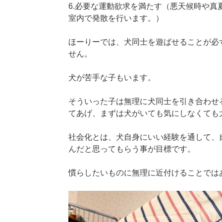
6.必要な運動欲求を満たす（悪天候時や
室内で発散を行います。）
ほーりーでは、犬同士を遊ばせることが必
せん。
犬が苦手な子もいます。
そういった子は無理に犬同士を引き合わせ
てあげ、まずは犬がいても気にしなくても
社会化とは、犬自身にいい経験を通して、
んだと思ってもらう事が目標です。
慣らしたいものに無理に近付けることでは