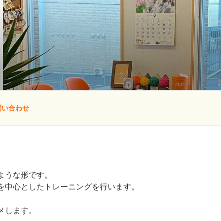
問い合わせ
ような形です。
を中心としたトレーニングを行います。
メします。