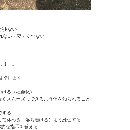
が少ない
れない・寝てくれない
します。
目指します。
つける（社会化）
スなくスムーズにできるよう体を触られること
習する
心して休める（落ち着ける）よう練習する
本的な指示を覚える