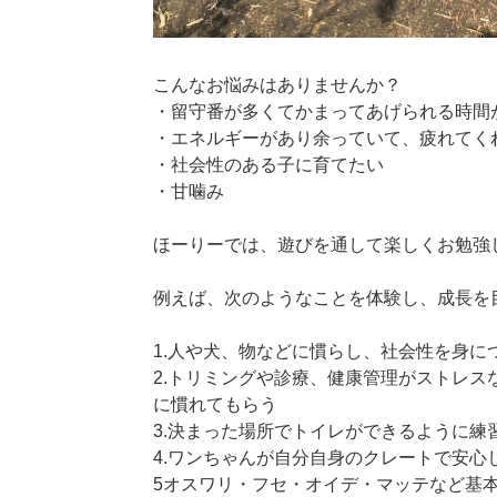
こんなお悩みはありませんか？
・留守番が多くてかまってあげられる時間
・エネルギーがあり余っていて、疲れてく
・社会性のある子に育てたい
・甘噛み
ほーりーでは、遊びを通して楽しくお勉強
例えば、次のようなことを体験し、成長を
1.人や犬、物などに慣らし、社会性を身に
2.トリミングや診療、健康管理がストレ
に慣れてもらう
3.決まった場所でトイレができるように練
4.ワンちゃんが自分自身のクレートで安
5オスワリ・フセ・オイデ・マッテなど基